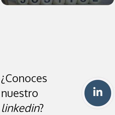
¿Conoces
nuestro
linkedin
?