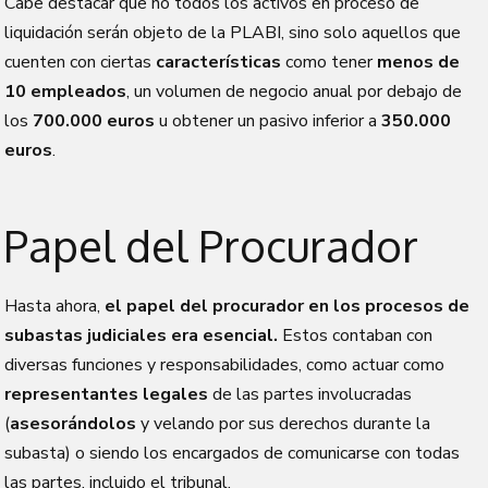
Cabe destacar que no todos los activos en proceso de
liquidación serán objeto de la PLABI, sino solo aquellos que
cuenten con ciertas
características
como tener
menos de
10 empleados
, un volumen de negocio anual por debajo de
los
700.000 euros
u obtener un pasivo inferior a
350.000
euros
.
Papel del Procurador
Hasta ahora,
el papel del procurador en los procesos de
subastas judiciales era esencial.
Estos contaban con
diversas funciones y responsabilidades, como actuar como
representantes legales
de las partes involucradas
(
asesorándolos
y velando por sus derechos durante la
subasta) o siendo los encargados de comunicarse con todas
las partes, incluido el tribunal.