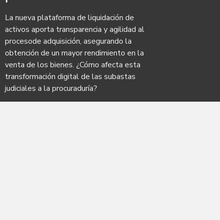
La nueva plataforma de liquidación de
activos aporta transparencia y agilidad al
procesode adquisición, asegurando la
obtención de un mayor rendimiento en la
venta de los bienes. ¿Cómo afecta esta
transformación digital de las subastas
judiciales a la procuraduría?