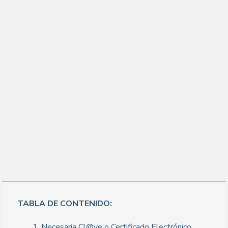
TABLA DE CONTENIDO:
1. Necesaria Cl@ve o Certificado Electrónico