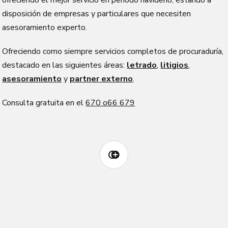
ofreciendo el mejor servicio en periodo navideño, estando a
disposición de empresas y particulares que necesiten
asesoramiento experto.
Ofreciendo como siempre servicios completos de procuraduría,
destacado en las siguientes áreas:
letrado
,
litigios
,
asesoramiento
y
partner externo
.
Consulta gratuita en el
670 o66 679