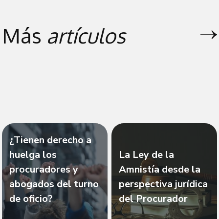
Más
artículos
¿Tienen derecho a
huelga los
La Ley de la
procuradores y
Amnistía desde la
abogados del turno
perspectiva jurídica
de oficio?
del Procurador