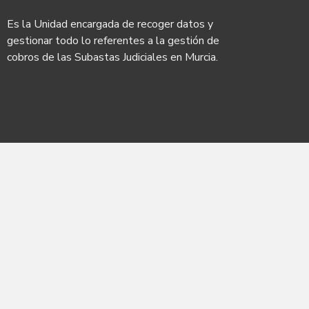
Es la Unidad encargada de recoger datos y
gestionar todo lo referentes a la gestión de
cobros de las Subastas Judiciales en Murcia.