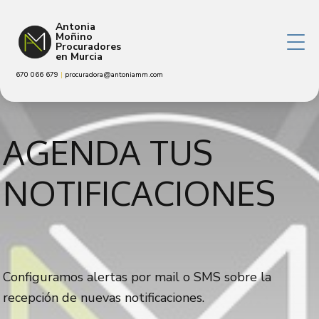
Antonia
Moñino
Procuradores
en Murcia
670 066 679
|
procuradora@antoniamm.com
AGENDA TUS
NOTIFICACIONES
Configuramos alertas por mail o SMS sobre la
recepción de nuevas notificaciones.