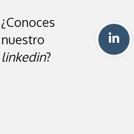
¿Conoces
nuestro
linkedin
?